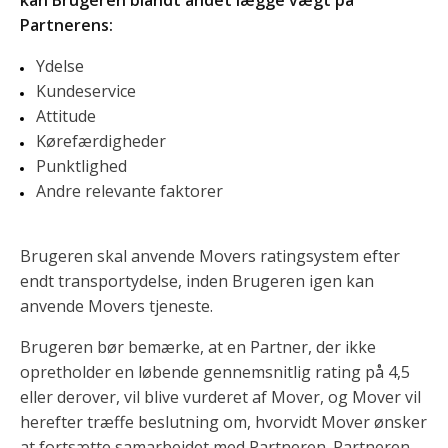
kan Brugeren blandt andet lægge vægt på
Partnerens:
Ydelse
Kundeservice
Attitude
Kørefærdigheder
Punktlighed
Andre relevante faktorer
Brugeren skal anvende Movers ratingsystem efter
endt transportydelse, inden Brugeren igen kan
anvende Movers tjeneste.
Brugeren bør bemærke, at en Partner, der ikke
opretholder en løbende gennemsnitlig rating på 4,5
eller derover, vil blive vurderet af Mover, og Mover vil
herefter træffe beslutning om, hvorvidt Mover ønsker
at fortsætte samarbejdet med Partneren. Partneren