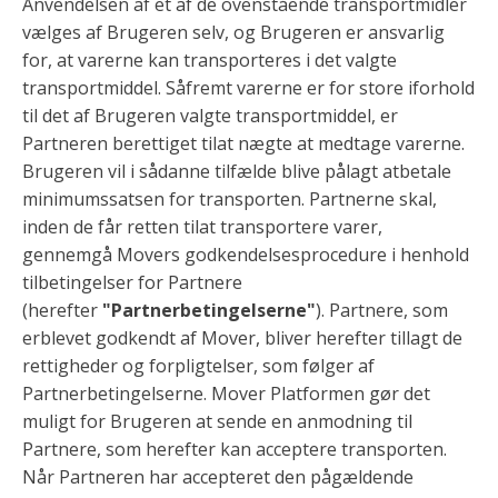
Anvendelsen af et af de ovenstående transportmidler
vælges af Brugeren selv, og Brugeren er ansvarlig
for, at varerne kan transporteres i det valgte
transportmiddel. Såfremt varerne er for store iforhold
til det af Brugeren valgte transportmiddel, er
Partneren berettiget tilat nægte at medtage varerne.
Brugeren vil i sådanne tilfælde blive pålagt atbetale
minimumssatsen for transporten. Partnerne skal,
inden de får retten tilat transportere varer,
gennemgå Movers godkendelsesprocedure i henhold
tilbetingelser for Partnere
(herefter
"Partnerbetingelserne"
). Partnere, som
erblevet godkendt af Mover, bliver herefter tillagt de
rettigheder og forpligtelser, som følger af
Partnerbetingelserne. Mover Platformen gør det
muligt for Brugeren at sende en anmodning til
Partnere, som herefter kan acceptere transporten.
Når Partneren har accepteret den pågældende