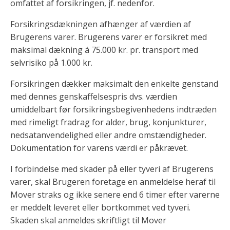
omfattet af forsikringen, jf. nedenfor.
Forsikringsdækningen afhænger af værdien af
Brugerens varer. Brugerens varer er forsikret med
maksimal dækning á 75.000 kr. pr. transport med
selvrisiko på 1.000 kr.
Forsikringen dækker maksimalt den enkelte genstand
med dennes genskaffelsespris dvs. værdien
umiddelbart før forsikringsbegivenhedens indtræden
med rimeligt fradrag for alder, brug, konjunkturer,
nedsatanvendelighed eller andre omstændigheder.
Dokumentation for varens værdi er påkrævet.
I forbindelse med skader på eller tyveri af Brugerens
varer, skal Brugeren foretage en anmeldelse heraf til
Mover straks og ikke senere end 6 timer efter varerne
er meddelt leveret eller bortkommet ved tyveri.
Skaden skal anmeldes skriftligt til Mover