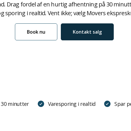
d. Drag fordel af en hurtig afhentning på 30 minutt
g sporing i realtid. Vent ikke; vælg Movers ekspresku
Book nu
Kontakt salg
r 30 minutter
Varesporing i realtid
Spar pe