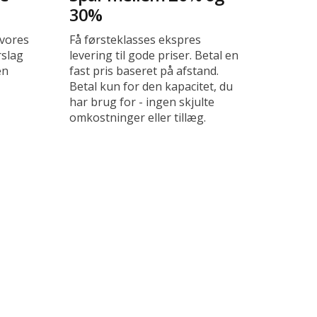
30%
 vores
Få førsteklasses ekspres
rslag
levering til gode priser. Betal en
en
fast pris baseret på afstand.
Betal kun for den kapacitet, du
har brug for - ingen skjulte
omkostninger eller tillæg.