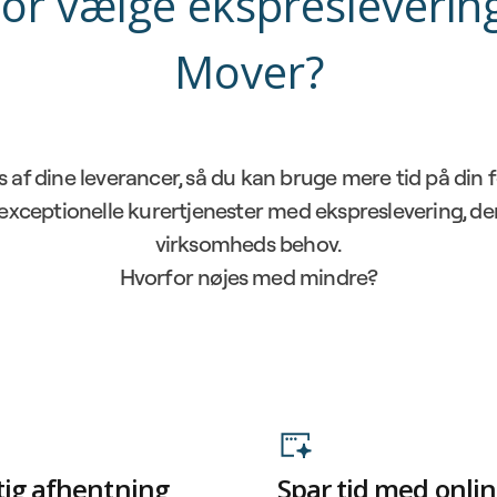
or vælge ekspresleveri
Mover?
s af dine leverancer, så du kan bruge mere tid på din 
i exceptionelle kurertjenester med ekspreslevering, de
virksomheds behov.
Hvorfor nøjes med mindre?
tig afhentning
Spar tid med onli