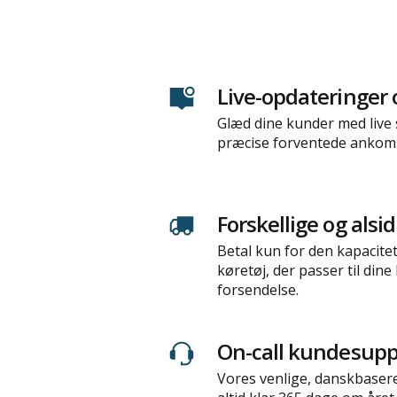
Live-opdateringer 
Glæd dine kunder med live
præcise forventede ankoms
Forskellige og alsi
Betal kun for den kapacite
køretøj, der passer til din
forsendelse.
On-call kundesupp
Vores venlige, danskbase