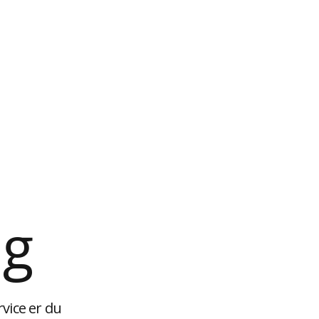
ng
vice er du