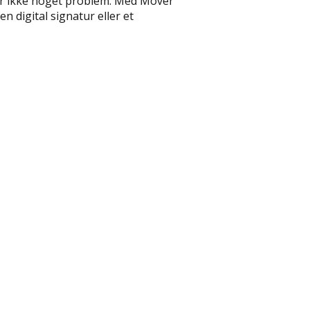
er ikke noget problem. Med Mover
 digital signatur eller et