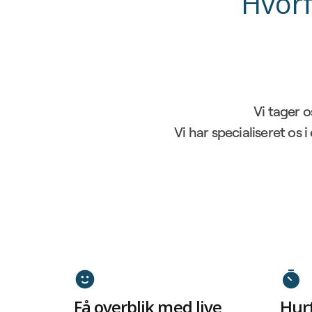
Hvorf
Vi tager o
Vi har specialiseret os 
Få overblik med live
Hur