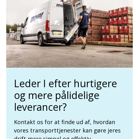
Leder I efter hurtigere
og mere pålidelige
leverancer?
Kontakt os for at finde ud af, hvordan
vores transporttjenester kan gøre jeres
drift mere simpel og effektiv.