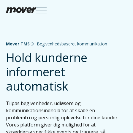
Services

Mover TMS
Begivenhedsbaseret kommunikation
Hold kunderne
informeret
Knowledge Hub

automatisk
Tilpas begivenheder, udløsere og
Om Mover
kommunikationsindhold for at skabe en
problemfri og personlig oplevelse for dine kunder.
Vores platform giver dig mulighed for at
skræddersy specifikke events og triggere, så