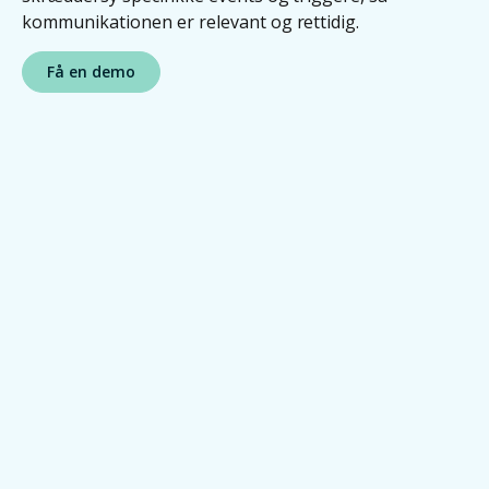
Kontakt
kommunikationen er relevant og rettidig.
Få en demo
Log in
