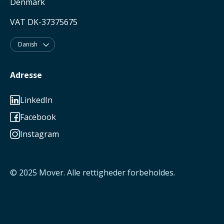
Denmark
VAT DK-37375675
Danish

Adresse
LinkedIn

Facebook

Instagram

© 2025
Mover
. Alle rettigheder forbeholdes.