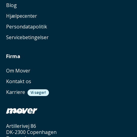
Blog
Hjælpecenter
Persondatapolitik
Servicebetingelser
Firma
Om Mover
Kontakt os
Karriere
Vi søger!
Address
Artillerivej 86
DK-2300 Copenhagen