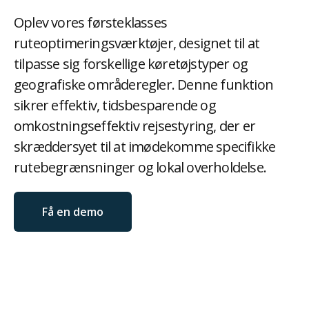
Kontakt
Oplev vores førsteklasses
ruteoptimeringsværktøjer, designet til at
tilpasse sig forskellige køretøjstyper og
geografiske områderegler. Denne funktion
Log in

sikrer effektiv, tidsbesparende og
omkostningseffektiv rejsestyring, der er
skræddersyet til at imødekomme specifikke
rutebegrænsninger og lokal overholdelse.
Få en demo