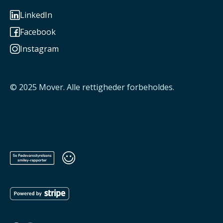
LinkedIn

Facebook

Instagram

© 2025
Mover
. Alle rettigheder forbeholdes.