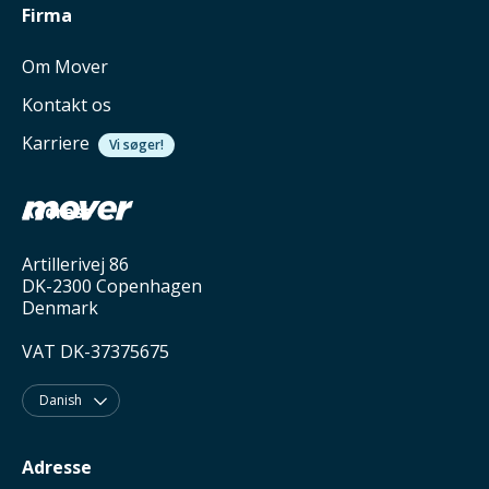
Firma
Om Mover
Kontakt os
Karriere
Vi søger!
Address
Artillerivej 86
DK-2300 Copenhagen
Denmark
VAT DK-37375675
Danish

Adresse