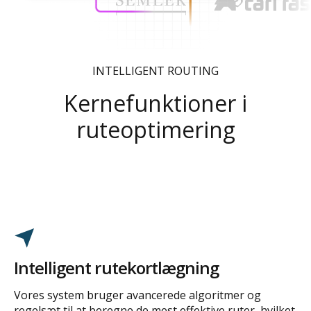
INTELLIGENT ROUTING
Kernefunktioner i
ruteoptimering
Intelligent rutekortlægning
Vores system bruger avancerede algoritmer og
regelsæt til at beregne de mest effektive ruter, hvilket