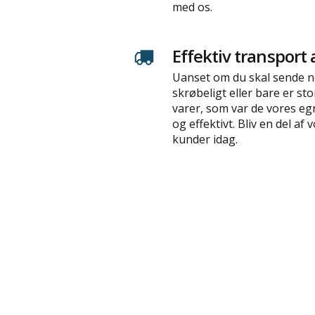
med os.
Effektiv transport 
Uanset om du skal sende no
skrøbeligt eller bare er sto
varer, som var de vores egn
og effektivt. Bliv en del af 
kunder idag.