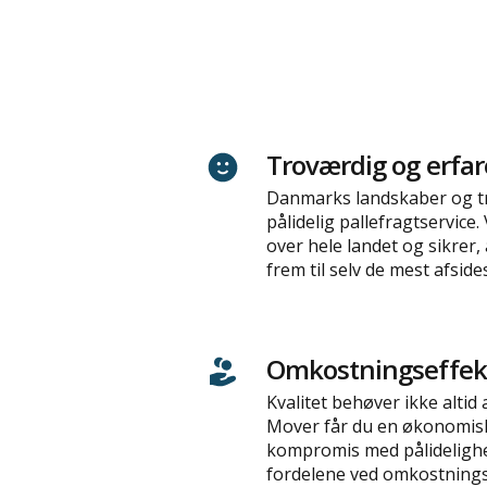
Troværdig og erfar
Danmarks landskaber og tr
pålidelig pallefragtservice
over hele landet og sikrer,
frem til selv de mest afsid
Omkostningseffekt
Kvalitet behøver ikke altid
Mover får du en økonomisk 
kompromis med pålidelighe
fordelene ved omkostnings