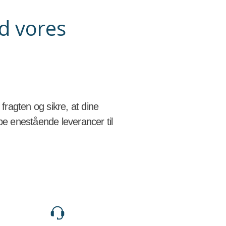
d vores
ragten og sikre, at dine
be enestående leverancer til