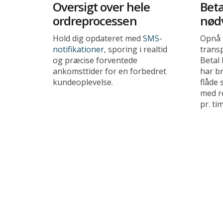
Oversigt over hele
Beta
ordreprocessen
nød
Hold dig opdateret med
SMS-
Opnå 
notifikationer
, sporing i realtid
trans
og præcise forventede
Betal 
ankomsttider for en forbedret
har br
kundeoplevelse.
flåde 
med r
pr. ti