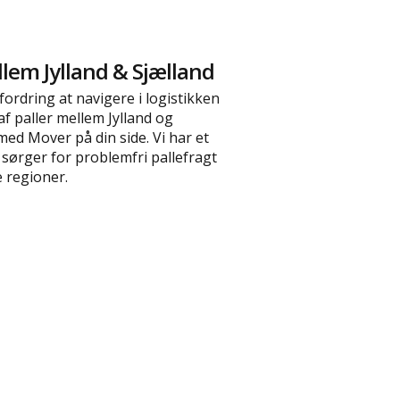
llem Jylland & Sjælland
ordring at navigere i logistikken
f paller mellem Jylland og
med Mover på din side. Vi har et
 sørger for problemfri pallefragt
e regioner.