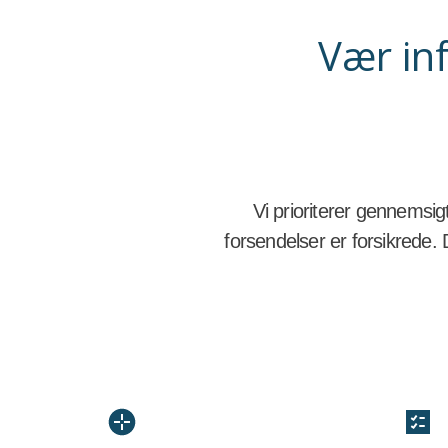
Vær in
Vi prioriterer gennemsi
forsendelser er forsikrede.