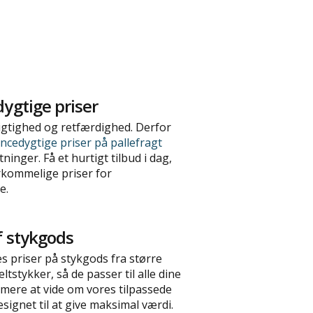
ygtige priser
igtighed og retfærdighed. Derfor
cedygtige priser på pallefragt
inger. Få et hurtigt tilbud i dag,
rkommelige priser for
e.
f stykgods
s priser på stykgods fra større
ltstykker, så de passer til alle dine
mere at vide om vores tilpassede
esignet til at give maksimal værdi.