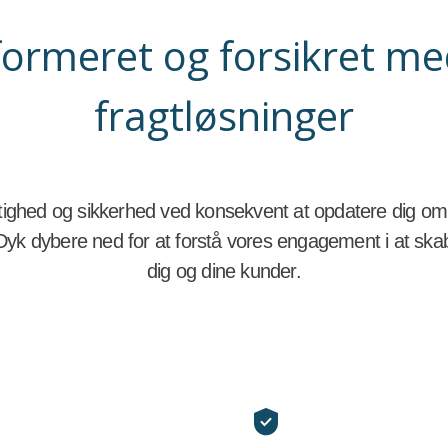
formeret og forsikret me
fragtløsninger
gtighed og sikkerhed ved konsekvent at opdatere dig om f
 Dyk dybere ned for at forstå vores engagement i at ska
dig og dine kunder.